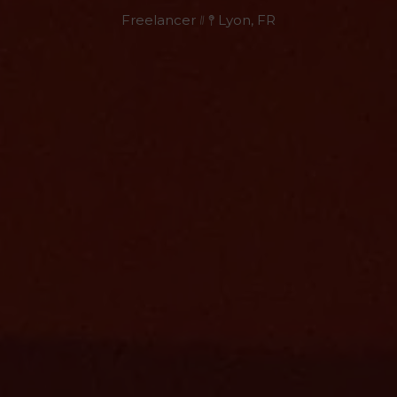
Freelancer ᜶ 𖤥 Lyon, FR