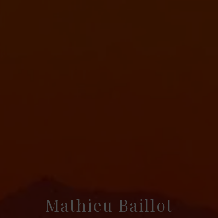
Mathieu Baillot